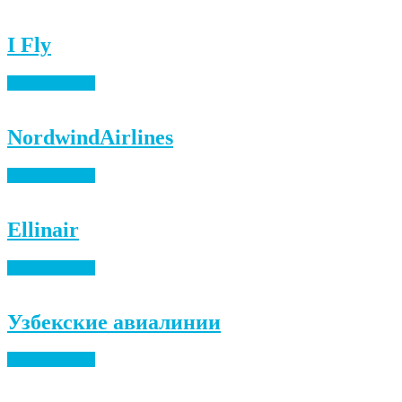
I Fly
Найти билеты
NordwindAirlines
Найти билеты
Ellinair
Найти билеты
Узбекские авиалинии
Найти билеты