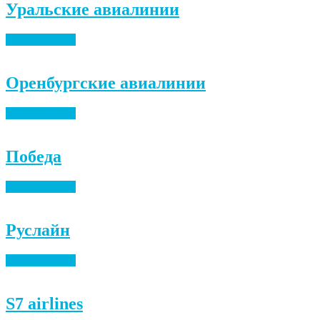
Уральские авиалинии
Найти билеты
Оренбургские авиалинии
Найти билеты
Победа
Найти билеты
Руслайн
Найти билеты
S7 airlines