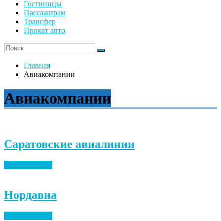
Гостиницы
Пассажирам
Трансфер
Прокат авто
Главная
Авиакомпании
Авиакомпании
Саратовские авиалинии
Найти билеты
Нордавиа
Найти билеты