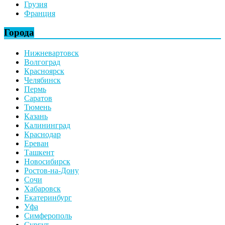
Грузия
Франция
Города
Нижневартовск
Волгоград
Красноярск
Челябинск
Пермь
Саратов
Тюмень
Казань
Калининград
Краснодар
Ереван
Ташкент
Новосибирск
Ростов-на-Дону
Сочи
Хабаровск
Екатеринбург
Уфа
Симферополь
Сургут