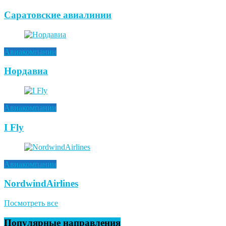
Саратовские авиалинии
Авиакомпании
Нордавиа
Авиакомпании
I Fly
Авиакомпании
NordwindAirlines
Посмотреть все
Популярные направления