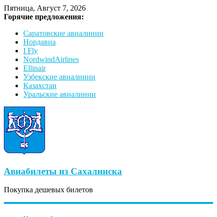
Пятница, Август 7, 2026
Горячие предложения:
Саратовские авиалинии
Нордавиа
I Fly
NordwindAirlines
Ellinair
Узбекские авиалинии
Казахстан
Уральские авиалинии
Авиабилеты из Сахалинска
Покупка дешевых билетов