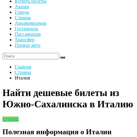
Купить билеты
Акции
Города
Страны
Авиакомпании
Гостиницы
Пассажирам
Трансфер
Прокат авто
Главная
Страны
Италия
Найти дешевые билеты из
Южно-Сахалинска в Италию
Страны
Полезная информация о Италии