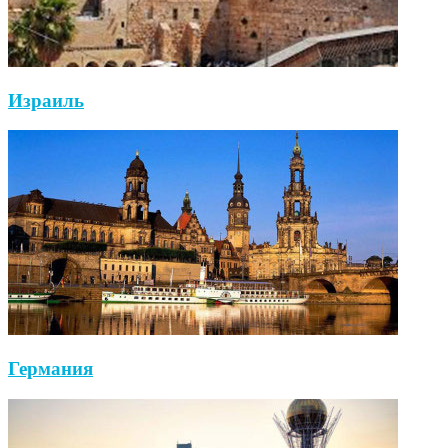
Израиль
Германия