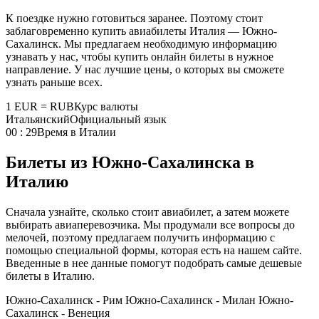
К поездке нужно готовиться заранее. Поэтому стоит
заблаговременно купить авиабилеты Италия — Южно-
Сахалинск. Мы предлагаем необходимую информацию
узнавать у нас, чтобы купить онлайн билеты в нужное
направление. У нас лучшие цены, о которых вы сможете
узнать раньше всех.
1 EUR = RUB
Курс валюты
Итальянский
Официальный язык
00 : 29
Время в Италии
Билеты из Южно-Сахалинска в
Италию
Сначала узнайте, сколько стоит авиабилет, а затем можете
выбирать авиаперевозчика. Мы продумали все вопросы до
мелочей, поэтому предлагаем получить информацию с
помощью специальной формы, которая есть на нашем сайте.
Введенные в нее данные помогут подобрать самые дешевые
билеты в Италию.
Южно-Сахалинск - Рим
Южно-Сахалинск - Милан
Южно-
Сахалинск - Венеция