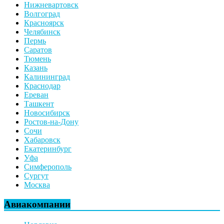
Нижневартовск
Волгоград
Красноярск
Челябинск
Пермь
Саратов
Тюмень
Казань
Калининград
Краснодар
Ереван
Ташкент
Новосибирск
Ростов-на-Дону
Сочи
Хабаровск
Екатеринбург
Уфа
Симферополь
Сургут
Москва
Авиакомпании