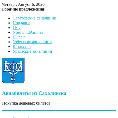
Четверг, Август 6, 2026
Горячие предложения:
Саратовские авиалинии
Нордавиа
I Fly
NordwindAirlines
Ellinair
Узбекские авиалинии
Казахстан
Уральские авиалинии
Авиабилеты из Сахалинска
Покупка дешевых билетов