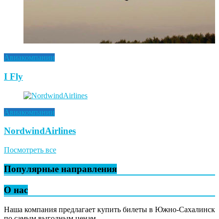
Авиакомпании
I Fly
Авиакомпании
NordwindAirlines
Посмотреть все
Популярные направления
О нас
Наша компания предлагает купить билеты в Южно-Сахалинск
по самым выгодным ценам.