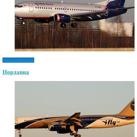
Авиакомпании
Нордавиа